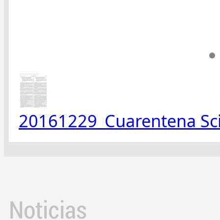
20161229_Cuarentena Scir
Noticias