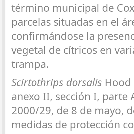
término municipal de Cox.
parcelas situadas en el ár
confirmándose la presenci
vegetal de cítricos en var
trampa.
Scirtothrips dorsalis
Hood e
anexo II, sección I, parte 
2000/29, de 8 de mayo, del
medidas de protección con