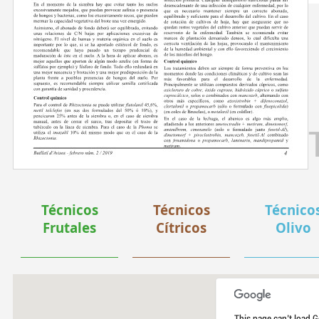
Técnicos
Técnicos
Técnico
Frutales
Cítricos
Olivo
This page can't load G