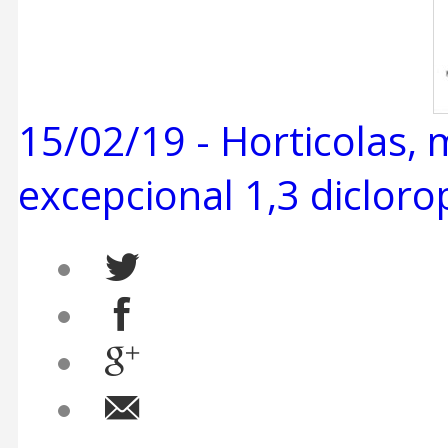
15/02/19 -
Horticolas, 
excepcional 1,3 diclor