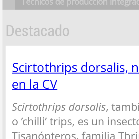
Técnicos de producción integra
Destacado
Scirtothrips dorsalis,
en la CV
Scirtothrips dorsalis
, tamb
o ’chilli’ trips, es un inse
Tisanópteros, familia Thri