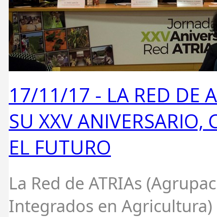
17/11/17 -
LA RED DE A
SU XXV ANIVERSARIO,
EL FUTURO
La Red de ATRIAs (Agrupac
Integrados en Agricultura)