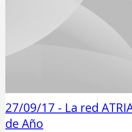
27/09/17 -
La red ATRIA
de Año