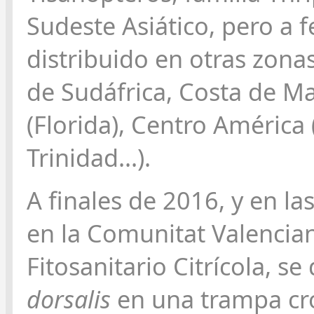
Sudeste Asiático, pero a 
distribuido en otras zona
de Sudáfrica, Costa de Ma
(Florida), Centro América 
Trinidad...).
A finales de 2016, y en la
en la Comunitat Valencian
Fitosanitario Citrícola, s
dorsalis
en una trampa cro