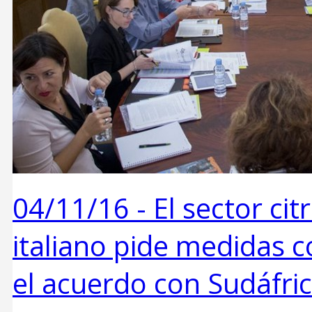
04/11/16 -
El sector ci
italiano pide medidas 
el acuerdo con Sudáfri