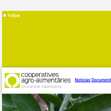
Follow
Noticias
Documen