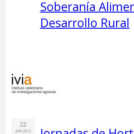
Soberanía Alimen
Desarrollo Rural
22
Jornadas de Hort
APR 2015