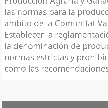
Producción Agraria y Ganad
las normas para la producc
ámbito de la Comunitat Val
Establecer la reglamentaci
la denominación de producc
normas estrictas y prohibi
como las recomendaciones