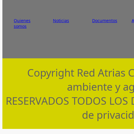
Quienes
Noticias
Documentos
somos
Copyright Red Atrias 
ambiente y ag
RESERVADOS TODOS LOS DE
de privaci