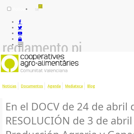
Follow
reglamento pi
Reglamento PI-CAPA de
Noticias
Documentos
Agenda
Mediateca
Blog
En el DOCV de 24 de abril 
RESOLUCIÓN de 3 de abril d