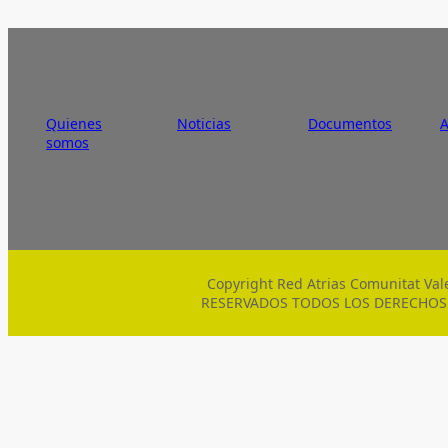
Quienes
Noticias
Documentos
somos
Copyright Red Atrias Comunitat Val
RESERVADOS TODOS LOS DERECHOS | Co